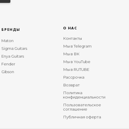
О НАС
БРЕНДЫ
Контакты
Maton
Мы в Telegram
Sigma Guitars
Мы в ВК
Enya Guitars
Мы в YouTube
Fender
Мы в RUTUBE
Gibson
Рассрочка
Возврат
Политика
конфиденциальности
Пользовательское
соглашение
Публичная оферта