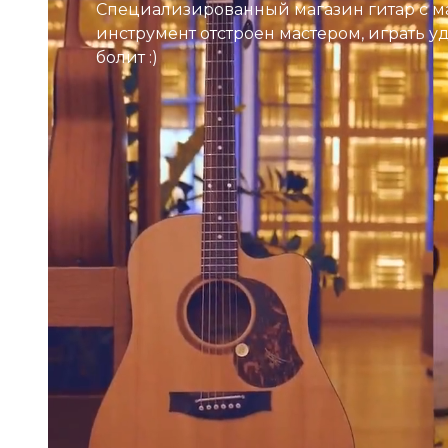
Специализированный магазин гитар с м
инструмент отстроен мастером, играть у
болит :)