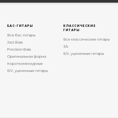
БАС-ГИТАРЫ
КЛАССИЧЕСКИЕ
ГИТАРЫ
Все бас-гитары
Все классические гитары
Jazz Bass
3/4
Precision Bass
Б/У, уцененные гитары
Оригинальная форма
Короткомензурные
Б/У, уцененные гитары