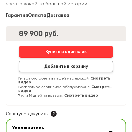
частью какой-то большой истории.
Гарантия
Оплата
Доставка
89 900 руб.
Купить в один клик
Добавить в корзину
Гитара отстроена в нашей мастерской.
Смотреть
видео
Бесплатное сервисное обслуживание.
Смотреть
видео
7 или 14 дней на возврат.
Смотреть видео
Советуем докупить
Увлажнитель для музыкальных инструментов
Увлажнитель
В наличии