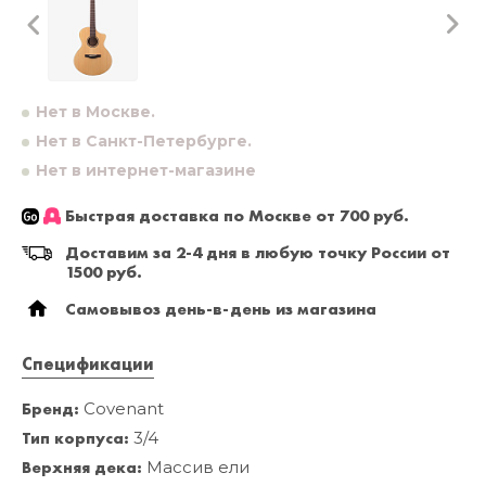
Нет в Москве.
Нет в Санкт-Петербурге.
Нет в интернет-магазине
Быстрая доставка по Москве от 700 руб.
Доставим за 2-4 дня в любую точку России от
1500 руб.
Самовывоз день-в-день из магазина
Спецификации
Бренд:
Covenant
Тип корпуса:
3/4
Верхняя дека:
Массив ели