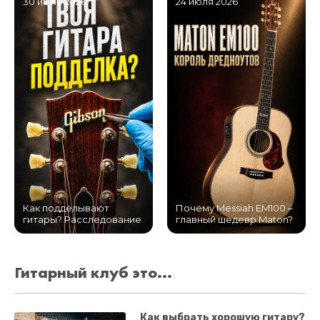
30 июля 2026
24 июля 2026
Как подделывают
Почему Messiah EM100 –
гитары? Расследование
главный шедевр Maton?
Гитарный клуб это...
Как выбрать хорошую гитару?