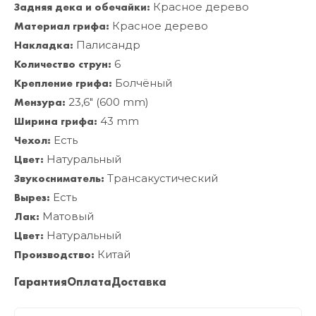
Задняя дека и обечайки:
Красное дерево
Материал грифа:
Красное дерево
Накладка:
Палисандр
Количество струн:
6
Крепление грифа:
Болчёный
Мензура:
23,6" (600 mm)
Ширина грифа:
43 mm
Чехол:
Есть
Цвет:
Натуральный
Звукосниматель:
Трансакустический
Вырез:
Есть
Лак:
Матовый
Цвет:
Натуральный
Производство:
Китай
Гарантия
Оплата
Доставка