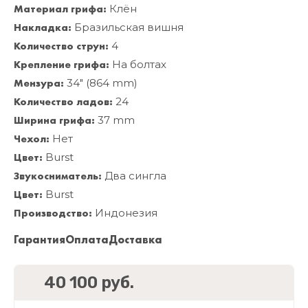
Материал грифа:
Клён
Накладка:
Бразильская вишня
Количество струн:
4
Крепление грифа:
На болтах
Мензура:
34" (864 mm)
Количество ладов:
24
Ширина грифа:
37 mm
Чехол:
Нет
Цвет:
Burst
Звукосниматель:
Два сингла
Цвет:
Burst
Производство:
Индонезия
Гарантия
Оплата
Доставка
40 100 руб.