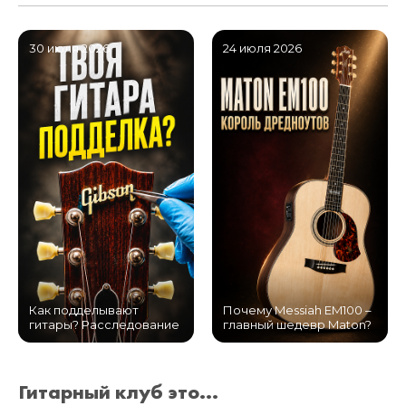
30 июля 2026
24 июля 2026
Как подделывают
Почему Messiah EM100 –
гитары? Расследование
главный шедевр Maton?
Гитарный клуб это...