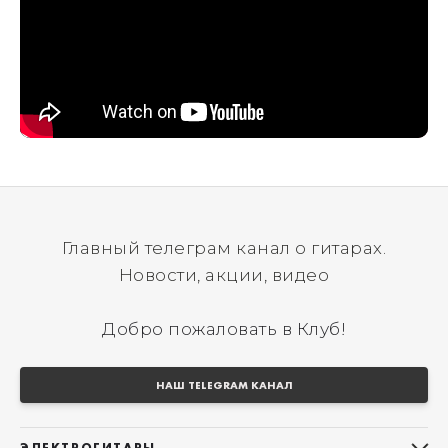
Главный телеграм канал о гитарах.
Новости, акции, видео
Добро пожаловать в Клуб!
НАШ TELEGRAM КАНАЛ
ЭЛЕКТРОГИТАРЫ