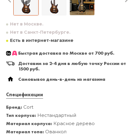
Нет в Москве.
Нет в Санкт-Петербурге.
Есть в интернет-магазине
Быстрая доставка по Москве от 700 руб.
Доставим за 2-4 дня в любую точку России от
1500 руб.
Самовывоз день-в-день из магазина
Спецификации
Бренд:
Cort
Тип корпуса:
Нестандартный
Материал корпуса:
Красное дерево
Материал топа:
Ованкол