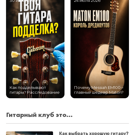
30 июля 2026
24 июля 2026
Как подделывают
Почему Messiah EM100 –
гитары? Расследование
главный шедевр Maton?
Гитарный клуб это...
Как выбрать хорошую гитару?