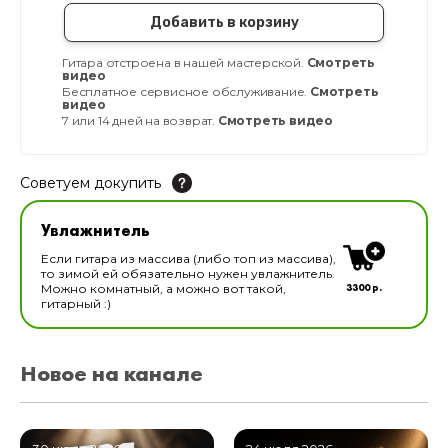
Добавить в корзину
Гитара отстроена в нашей мастерской.
Смотреть
видео
Бесплатное сервисное обслуживание.
Смотреть
видео
7 или 14 дней на возврат.
Смотреть видео
Советуем докупить
Увлажнитель для музыкальных инструментов
Увлажнитель
В наличии
Если гитара из массива (либо топ из массива),
то зимой ей обязательно нужен увлажнитель.
3300 р.
Можно комнатный, а можно вот такой,
гитарный :)
Новое на канале