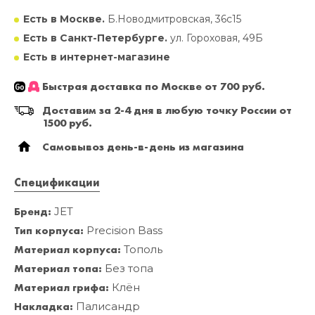
Есть в Москве.
Б.Новодмитровская, 36с15
Есть в Санкт-Петербурге.
ул. Гороховая, 49Б
Есть в интернет-магазине
Быстрая доставка по Москве от 700 руб.
Доставим за 2-4 дня в любую точку России от
1500 руб.
Самовывоз день-в-день из магазина
Спецификации
Бренд:
JET
Тип корпуса:
Precision Bass
Материал корпуса:
Тополь
Материал топа:
Без топа
Материал грифа:
Клён
Накладка:
Палисандр