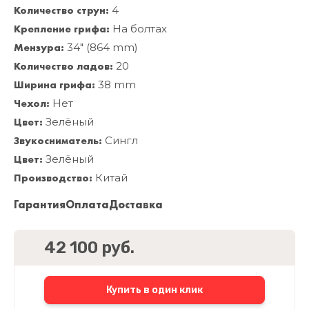
Количество струн:
4
Крепление грифа:
На болтах
Мензура:
34" (864 mm)
Количество ладов:
20
Ширина грифа:
38 mm
Чехол:
Нет
Цвет:
Зелёный
Звукосниматель:
Сингл
Цвет:
Зелёный
Производство:
Китай
Гарантия
Оплата
Доставка
42 100 руб.
Купить в один клик