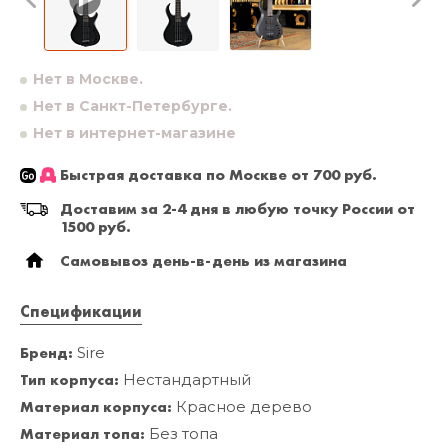
Нет в Москве.
Нет в Санкт-Петербурге.
Нет в интернет-магазине
Быстрая доставка по Москве от 700 руб.
Доставим за 2-4 дня в любую точку России от
1500 руб.
Самовывоз день-в-день из магазина
Спецификации
Бренд:
Sire
Тип корпуса:
Нестандартный
Материал корпуса:
Красное дерево
Материал топа:
Без топа