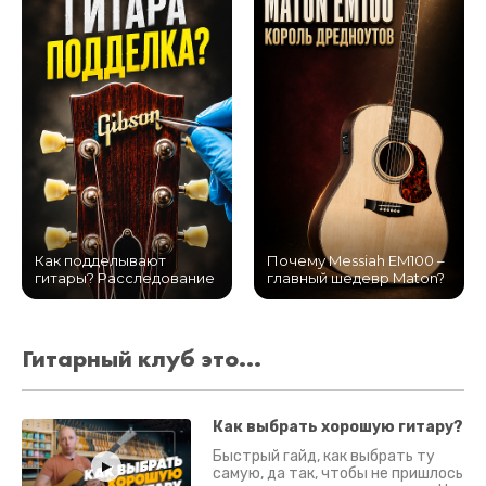
Как подделывают
Почему Messiah EM100 –
гитары? Расследование
главный шедевр Maton?
Гитарный клуб это...
Как выбрать хорошую гитару?
Быстрый гайд, как выбрать ту
самую, да так, чтобы не пришлось