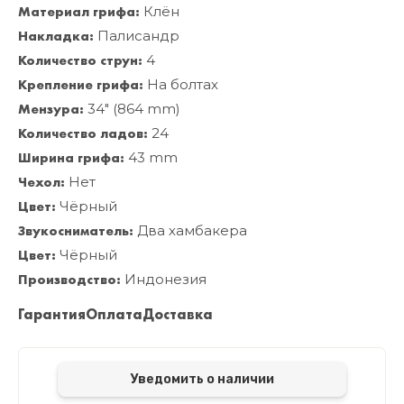
Материал грифа:
Клён
Накладка:
Палисандр
Количество струн:
4
Крепление грифа:
На болтах
Мензура:
34" (864 mm)
Количество ладов:
24
Ширина грифа:
43 mm
Чехол:
Нет
Цвет:
Чёрный
Звукосниматель:
Два хамбакера
Цвет:
Чёрный
Производство:
Индонезия
Гарантия
Оплата
Доставка
Уведомить о наличии