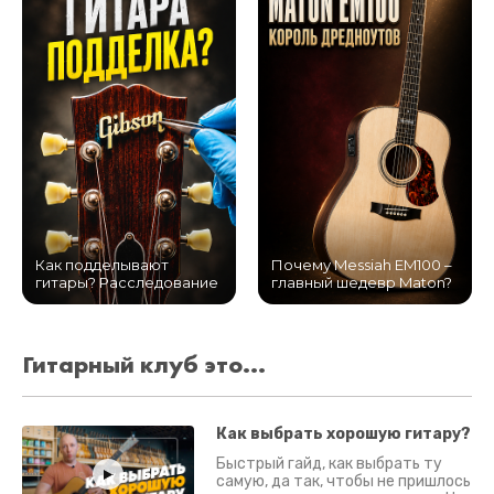
Как подделывают
Почему Messiah EM100 –
гитары? Расследование
главный шедевр Maton?
Гитарный клуб это...
Как выбрать хорошую гитару?
Быстрый гайд, как выбрать ту
самую, да так, чтобы не пришлось