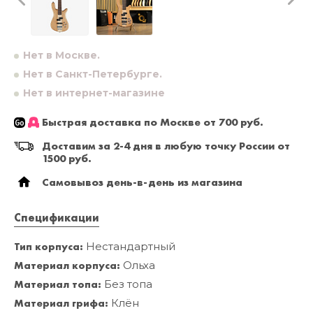
Нет в Москве.
Нет в Санкт-Петербурге.
Нет в интернет-магазине
Быстрая доставка по Москве от 700 руб.
Доставим за 2-4 дня в любую точку России от
1500 руб.
Самовывоз день-в-день из магазина
Спецификации
Тип корпуса:
Нестандартный
Материал корпуса:
Ольха
Материал топа:
Без топа
Материал грифа:
Клён