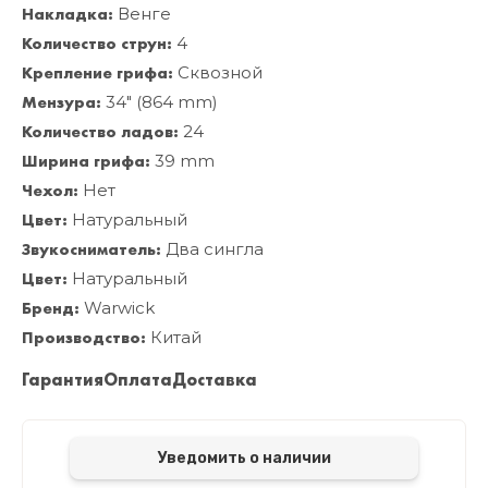
Накладка:
Венге
Количество струн:
4
Крепление грифа:
Сквозной
Мензура:
34" (864 mm)
Количество ладов:
24
Ширина грифа:
39 mm
Чехол:
Нет
Цвет:
Натуральный
Звукосниматель:
Два сингла
Цвет:
Натуральный
Бренд:
Warwick
Производство:
Китай
Гарантия
Оплата
Доставка
Уведомить о наличии