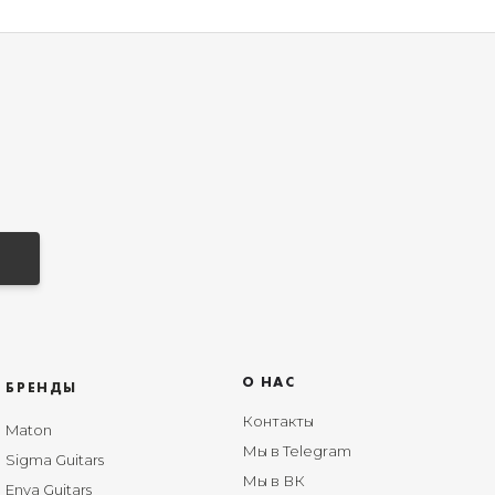
О НАС
БРЕНДЫ
Контакты
Maton
Мы в Telegram
Sigma Guitars
Мы в ВК
Enya Guitars