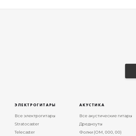
ЭЛЕКТРОГИТАРЫ
АКУСТИКА
Все электрогитары
Все акустические гитары
Stratocaster
Дредноуты
Telecaster
Фолки (ОМ, 000, 00)