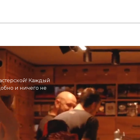
астерской! Каждый
добно и ничего не