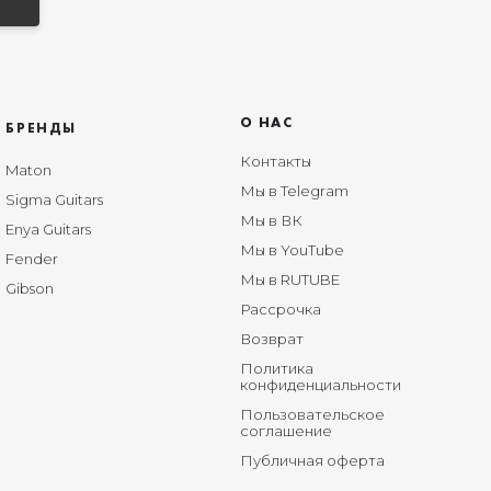
О НАС
БРЕНДЫ
Контакты
Maton
Мы в Telegram
Sigma Guitars
Мы в ВК
Enya Guitars
Мы в YouTube
Fender
Мы в RUTUBE
Gibson
Рассрочка
Возврат
Политика
конфиденциальности
Пользовательское
соглашение
Публичная оферта