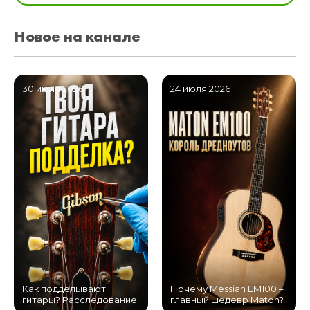
Новое на канале
30 июля 2026
24 июля 2026
Как подделывают
Почему Messiah EM100 –
гитары? Расследование
главный шедевр Maton?