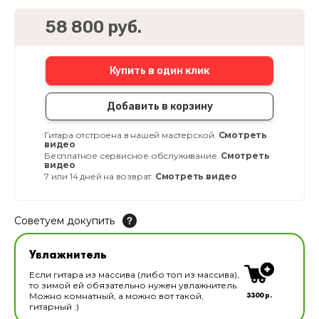
58 800 руб.
Купить в один клик
Добавить в корзину
Гитара отстроена в нашей мастерской.
Смотреть
видео
Бесплатное сервисное обслуживание.
Смотреть
видео
7 или 14 дней на возврат.
Смотреть видео
Советуем докупить
Увлажнитель для музыкальных инструментов
Увлажнитель
В наличии
Если гитара из массива (либо топ из массива),
то зимой ей обязательно нужен увлажнитель.
3300 р.
Можно комнатный, а можно вот такой,
гитарный :)