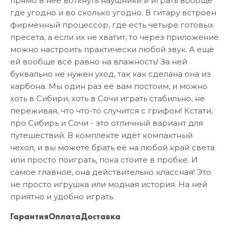
прямо в неё воткнуть наушники и играть вообще
где угодно и во сколько угодно. В гитару встроен
фирменный процессор, где есть четыре готовых
пресета, а если их не хватит, то через приложение
можно настроить практически любой звук. А ещё
ей вообще всё равно на влажность! За ней
буквально не нужен уход, так как сделана она из
карбона. Мы один раз её вам постоим, и можно
хоть в Сибири, хоть в Сочи играть стабильно, не
переживая, что что-то случится с грифом! Кстати,
про Сибирь и Сочи - это отличный вариант для
путешествий. В комплекте идёт компактный
чехол, и вы можете брать её на любой край света
или просто поиграть, пока стоите в пробке. И
самое главное, она действительно классная! Это
не просто игрушка или модная история. На ней
приятно и удобно играть.
Гарантия
Оплата
Доставка