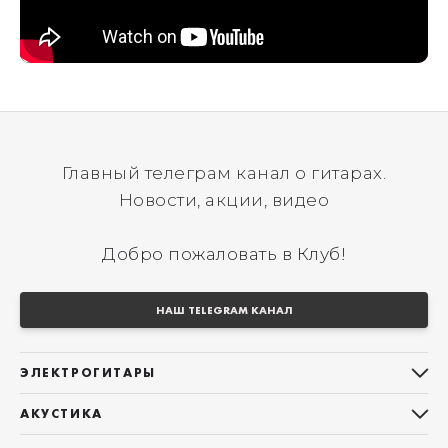
Главный телеграм канал о гитарах.
Новости, акции, видео
Добро пожаловать в Клуб!
НАШ TELEGRAM КАНАЛ
ЭЛЕКТРОГИТАРЫ
Все электрогитары
АКУСТИКА
Stratocaster
Все акустические гитары