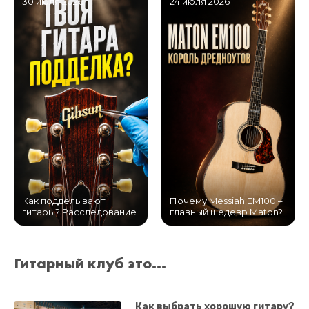
30 июля 2026
24 июля 2026
Как подделывают
Почему Messiah EM100 –
гитары? Расследование
главный шедевр Maton?
Гитарный клуб это...
Как выбрать хорошую гитару?