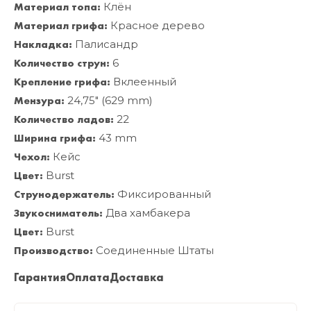
Материал топа:
Клён
Материал грифа:
Красное дерево
Накладка:
Палисандр
Количество струн:
6
Крепление грифа:
Вклеенный
Мензура:
24,75" (629 mm)
Количество ладов:
22
Ширина грифа:
43 mm
Чехол:
Кейс
Цвет:
Burst
Струнодержатель:
Фиксированный
Звукосниматель:
Два хамбакера
Цвет:
Burst
Производство:
Соединенные Штаты
Гарантия
Оплата
Доставка