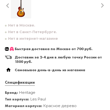
Нет в Москве.
Нет в Санкт-Петербурге.
Нет в интернет-магазине
Быстрая доставка по Москве от 700 руб.
Доставим за 2-4 дня в любую точку России от
1500 руб.
Самовывоз день-в-день из магазина
Спецификации
Бренд:
Heritage
Тип корпуса:
Les Paul
Материал корпуса:
Красное дерево