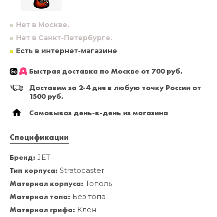
Нет в Москве.
Нет в Санкт-Петербурге.
Есть в интернет-магазине
Быстрая доставка по Москве от 700 руб.
Доставим за 2-4 дня в любую точку России от
1500 руб.
Самовывоз день-в-день из магазина
Спецификации
Бренд:
JET
Тип корпуса:
Stratocaster
Материал корпуса:
Тополь
Материал топа:
Без топа
Материал грифа:
Клён