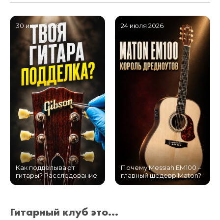
30 июля 2026
24 июля 2026
Как подделывают
Почему Messiah EM100 –
гитары? Расследование
главный шедевр Maton?
Гитарный клуб это...