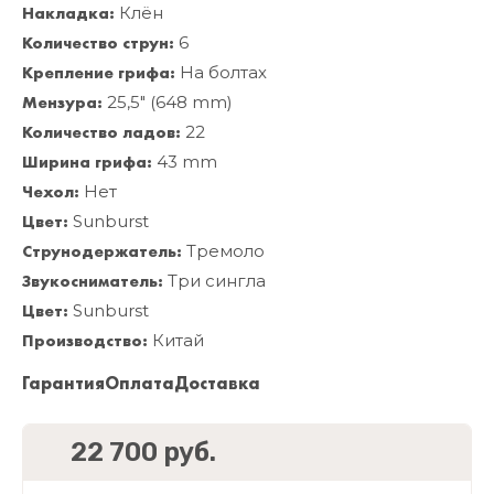
Накладка:
Клён
Количество струн:
6
Крепление грифа:
На болтах
Мензура:
25,5" (648 mm)
Количество ладов:
22
Ширина грифа:
43 mm
Чехол:
Нет
Цвет:
Sunburst
Струнодержатель:
Тремоло
Звукосниматель:
Три сингла
Цвет:
Sunburst
Производство:
Китай
Гарантия
Оплата
Доставка
22 700 руб.