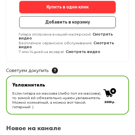
Купить в один клик
Добавить в корзину
Гитара отстроена в нашей мастерской.
Смотреть
видео
Бесплатное сервисное обслуживание.
Смотреть
видео
7 или 14 дней на возврат.
Смотреть видео
Советуем докупить
Увлажнитель для музыкальных инструментов
Увлажнитель
В наличии
Если гитара из массива (либо топ из массива),
то зимой ей обязательно нужен увлажнитель.
3300 р.
Можно комнатный, а можно вот такой,
гитарный :)
Новое на канале