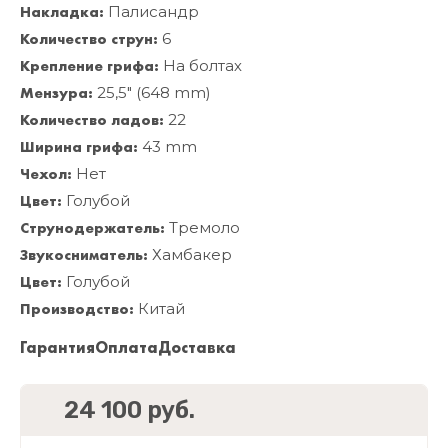
Накладка:
Палисандр
Количество струн:
6
Крепление грифа:
На болтах
Мензура:
25,5" (648 mm)
Количество ладов:
22
Ширина грифа:
43 mm
Чехол:
Нет
Цвет:
Голубой
Струнодержатель:
Тремоло
Звукосниматель:
Хамбакер
Цвет:
Голубой
Производство:
Китай
Гарантия
Оплата
Доставка
24 100 руб.