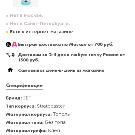
Нет в Москве.
Нет в Санкт-Петербурге.
Есть в интернет-магазине
Быстрая доставка по Москве от 700 руб.
Доставим за 2-4 дня в любую точку России от
1500 руб.
Самовывоз день-в-день из магазина
Спецификации
Бренд:
JET
Тип корпуса:
Stratocaster
Материал корпуса:
Тополь
Материал топа:
Без топа
Материал грифа:
Клён