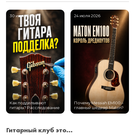
30 июля 2026
24 июля 2026
Как подделывают
Почему Messiah EM100 –
гитары? Расследование
главный шедевр Maton?
Гитарный клуб это...