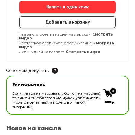
Купить в один клик
Добавить в корзину
Гитара отстроена в нашей мастерской.
Смотреть
видео
Бесплатное сервисное обслуживание.
Смотреть
видео
7 или 14 дней на возврат.
Смотреть видео
Советуем докупить
Увлажнитель для музыкальных инструментов
Увлажнитель
В наличии
Если гитара из массива (либо топ из массива),
то зимой ей обязательно нужен увлажнитель.
3300 р.
Можно комнатный, а можно вот такой,
гитарный :)
Новое на канале