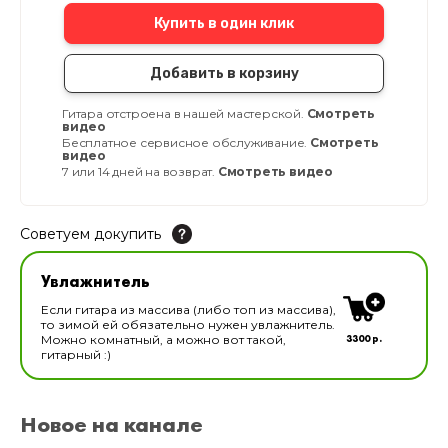
Купить в один клик
Добавить в корзину
Гитара отстроена в нашей мастерской.
Смотреть
видео
Бесплатное сервисное обслуживание.
Смотреть
видео
7 или 14 дней на возврат.
Смотреть видео
Советуем докупить
Увлажнитель для музыкальных инструментов
Увлажнитель
В наличии
Если гитара из массива (либо топ из массива),
то зимой ей обязательно нужен увлажнитель.
3300 р.
Можно комнатный, а можно вот такой,
гитарный :)
Новое на канале