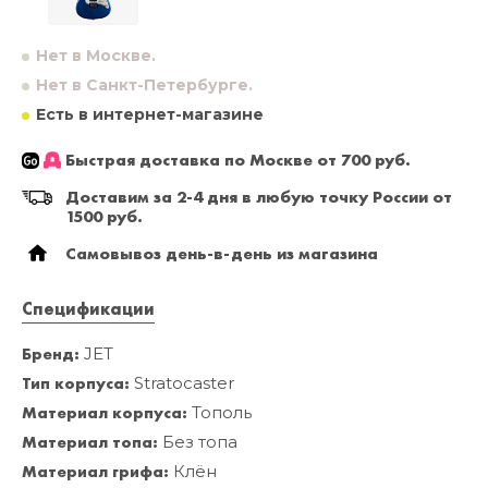
Нет в Москве.
Нет в Санкт-Петербурге.
Есть в интернет-магазине
Быстрая доставка по Москве от 700 руб.
Доставим за 2-4 дня в любую точку России от
1500 руб.
Самовывоз день-в-день из магазина
Спецификации
Бренд:
JET
Тип корпуса:
Stratocaster
Материал корпуса:
Тополь
Материал топа:
Без топа
Материал грифа:
Клён