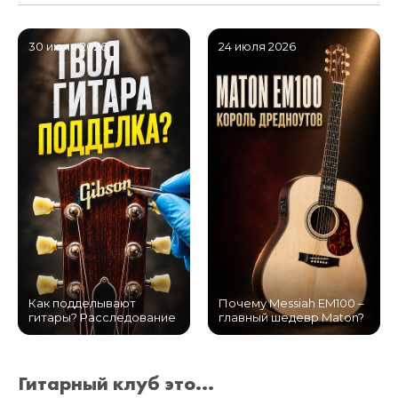
30 июля 2026
24 июля 2026
Как подделывают
Почему Messiah EM100 –
гитары? Расследование
главный шедевр Maton?
Гитарный клуб это...