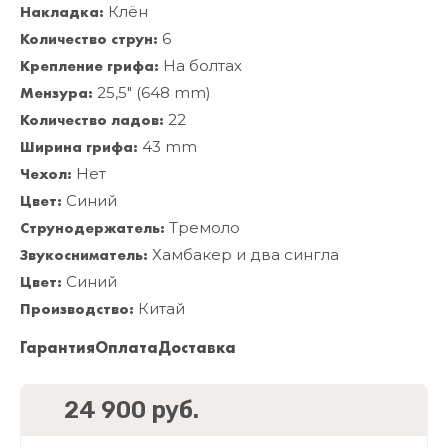
Накладка:
Клён
Количество струн:
6
Крепление грифа:
На болтах
Мензура:
25,5" (648 mm)
Количество ладов:
22
Ширина грифа:
43 mm
Чехол:
Нет
Цвет:
Синий
Струнодержатель:
Тремоло
Звукосниматель:
Хамбакер и два сингла
Цвет:
Синий
Производство:
Китай
Гарантия
Оплата
Доставка
24 900 руб.