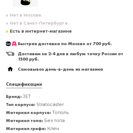
Нет в Москве.
Нет в Санкт-Петербурге.
Есть в интернет-магазине
Быстрая доставка по Москве от 700 руб.
Доставим за 2-4 дня в любую точку России от
1500 руб.
Самовывоз день-в-день из магазина
Спецификации
Бренд:
JET
Тип корпуса:
Stratocaster
Материал корпуса:
Тополь
Материал топа:
Без топа
Материал грифа:
Клён