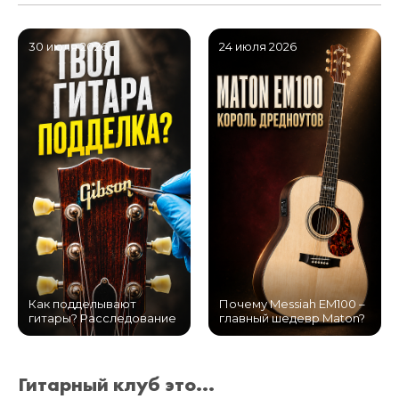
30 июля 2026
24 июля 2026
Как подделывают
Почему Messiah EM100 –
гитары? Расследование
главный шедевр Maton?
Гитарный клуб это...