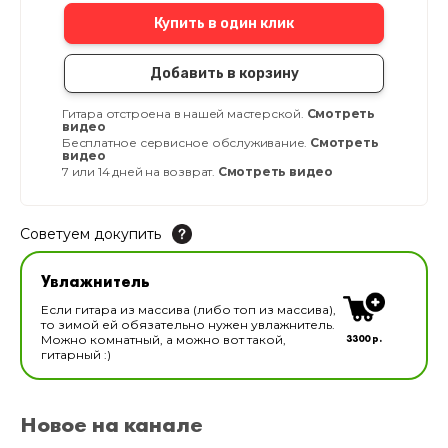
Купить в один клик
Добавить в корзину
Гитара отстроена в нашей мастерской.
Смотреть
видео
Бесплатное сервисное обслуживание.
Смотреть
видео
7 или 14 дней на возврат.
Смотреть видео
Советуем докупить
Увлажнитель для музыкальных инструментов
Увлажнитель
В наличии
Если гитара из массива (либо топ из массива),
то зимой ей обязательно нужен увлажнитель.
3300 р.
Можно комнатный, а можно вот такой,
гитарный :)
Новое на канале