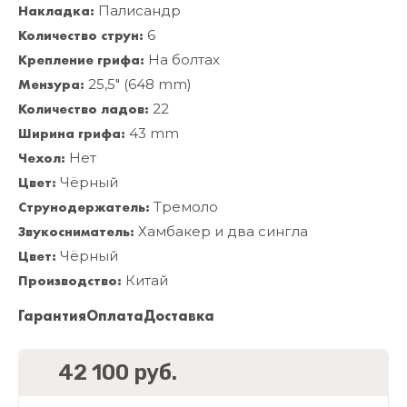
Накладка:
Палисандр
Количество струн:
6
Крепление грифа:
На болтах
Мензура:
25,5" (648 mm)
Количество ладов:
22
Ширина грифа:
43 mm
Чехол:
Нет
Цвет:
Чёрный
Струнодержатель:
Тремоло
Звукосниматель:
Хамбакер и два сингла
Цвет:
Чёрный
Производство:
Китай
Гарантия
Оплата
Доставка
42 100 руб.