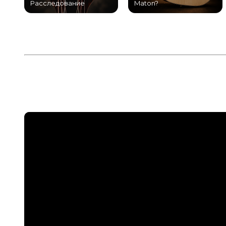
Расследование
Maton?