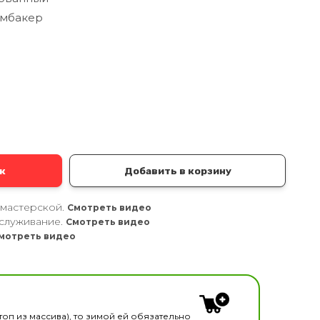
амбакер
а
к
Добавить в корзину
 мастерской.
Смотреть видео
служивание.
Смотреть видео
мотреть видео
кальных инструментов
топ из массива), то зимой ей обязательно