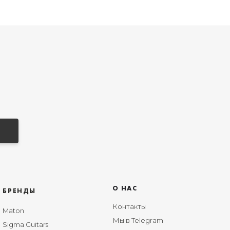
О НАС
БРЕНДЫ
Контакты
Maton
Мы в Telegram
Sigma Guitars