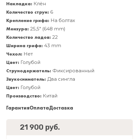
Накладка:
Клён
Количество струн:
6
Крепление грифа:
На болтах
Мензура:
25,5" (648 mm)
Количество ладов:
22
Ширина грифа:
43 mm
Чехол:
Нет
Цвет:
Голубой
Струнодержатель:
Фиксированный
Звукосниматель:
Два сингла
Цвет:
Голубой
Производство:
Китай
Гарантия
Оплата
Доставка
21 900 руб.