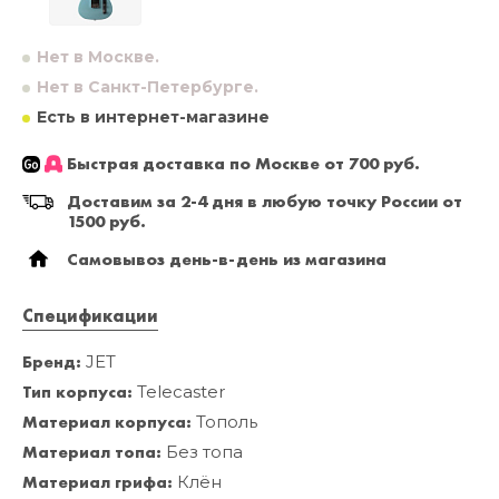
Нет в Москве.
Нет в Санкт-Петербурге.
Есть в интернет-магазине
Быстрая доставка по Москве от 700 руб.
Доставим за 2-4 дня в любую точку России от
1500 руб.
Самовывоз день-в-день из магазина
Спецификации
Бренд:
JET
Тип корпуса:
Telecaster
Материал корпуса:
Тополь
Материал топа:
Без топа
Материал грифа:
Клён