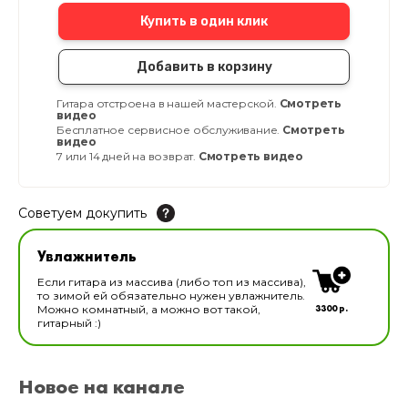
Купить в один клик
Добавить в корзину
Гитара отстроена в нашей мастерской.
Смотреть
видео
Бесплатное сервисное обслуживание.
Смотреть
видео
7 или 14 дней на возврат.
Смотреть видео
Советуем докупить
Увлажнитель для музыкальных инструментов
Увлажнитель
В наличии
Если гитара из массива (либо топ из массива),
то зимой ей обязательно нужен увлажнитель.
3300 р.
Можно комнатный, а можно вот такой,
гитарный :)
Новое на канале