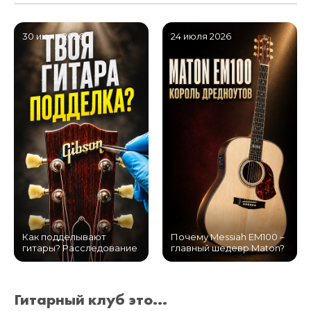
30 июля 2026
24 июля 2026
Как подделывают
Почему Messiah EM100 –
гитары? Расследование
главный шедевр Maton?
Гитарный клуб это...