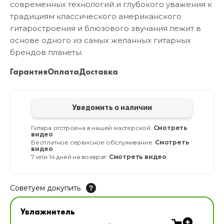
современных технологий и глубокого уважения к
традициям классического американского
гитаростроения и блюзового звучания лежит в
основе одного из самых желанных гитарных
брендов планеты.
Гарантия
Оплата
Доставка
Уведомить о наличии
Гитара отстроена в нашей мастерской.
Смотреть
видео
Бесплатное сервисное обслуживание.
Смотреть
видео
7 или 14 дней на возврат.
Смотреть видео
Советуем докупить
Увлажнитель для музыкальных инструментов
Увлажнитель
В наличии