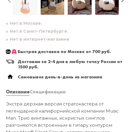
Нет в Москве.
Нет в Санкт-Петербурге.
Нет в интернет-магазине
Быстрая доставка по Москве от 700 руб.
Доставим за 2-4 дня в любую точку России от
1500 руб.
Самовывоз день-в-день из магазина
Описание
Спецификации
Экстра дерзкая версия стратокастера от
легендарной калифорнийской компании Music
Man. Трио винтажных, искристых синглов
разгоняются встроенным в гитару контуром