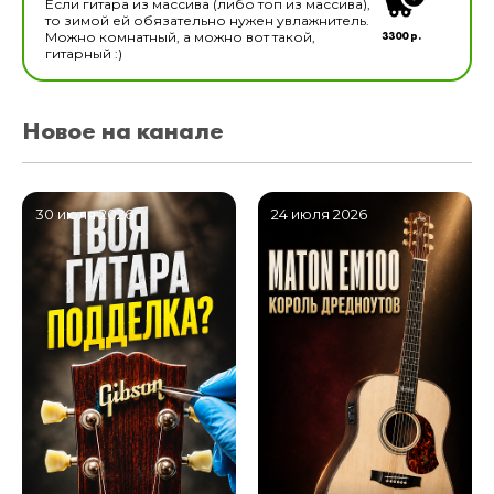
Если гитара из массива (либо топ из массива),
то зимой ей обязательно нужен увлажнитель.
3300 р.
Можно комнатный, а можно вот такой,
гитарный :)
Новое на канале
30 июля 2026
24 июля 2026