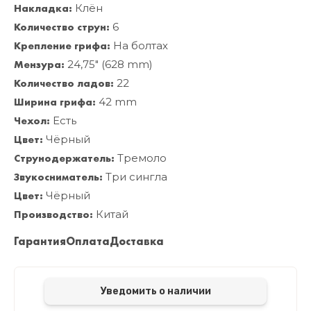
Накладка:
Клён
Количество струн:
6
Крепление грифа:
На болтах
Мензура:
24,75" (628 mm)
Количество ладов:
22
Ширина грифа:
42 mm
Чехол:
Есть
Цвет:
Чёрный
Струнодержатель:
Тремоло
Звукосниматель:
Три сингла
Цвет:
Чёрный
Производство:
Китай
Гарантия
Оплата
Доставка
Уведомить о наличии