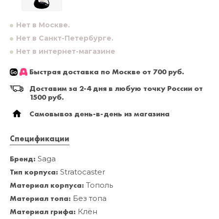
Нет в Москве.
Нет в Санкт-Петербурге.
Нет в интернет-магазине
Быстрая доставка по Москве от 700 руб.
Доставим за 2-4 дня в любую точку России от
1500 руб.
Самовывоз день-в-день из магазина
Спецификации
Бренд:
Saga
Тип корпуса:
Stratocaster
Материал корпуса:
Тополь
Материал топа:
Без топа
Материал грифа:
Клён