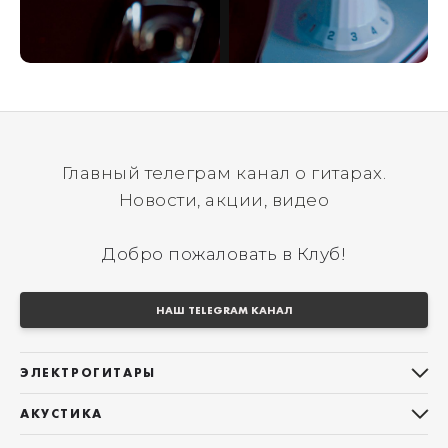
Главный телеграм канал о гитарах.
Новости, акции, видео
Добро пожаловать в Клуб!
НАШ TELEGRAM КАНАЛ
ЭЛЕКТРОГИТАРЫ
Все электрогитары
АКУСТИКА
Stratocaster
Все акустические гитары