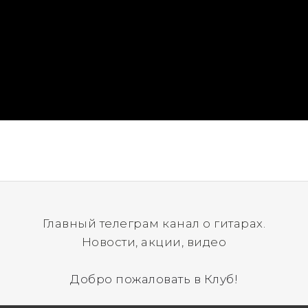
Главный телеграм канал о гитарах.
Новости, акции, видео
Добро пожаловать в Клуб!