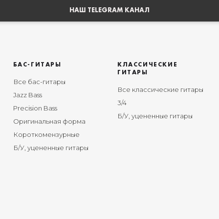
НАШ TELEGRAM КАНАЛ
БАС-ГИТАРЫ
КЛАССИЧЕСКИЕ
ГИТАРЫ
Все бас-гитары
Все классические гитары
Jazz Bass
3/4
Precision Bass
Б/У, уцененные гитары
Оригинальная форма
Короткомензурные
Б/У, уцененные гитары