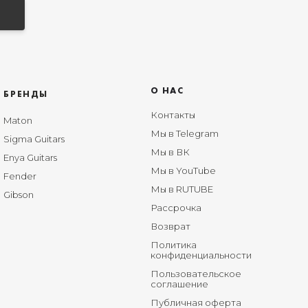
О НАС
БРЕНДЫ
Контакты
Maton
Мы в Telegram
Sigma Guitars
Мы в ВК
Enya Guitars
Мы в YouTube
Fender
Мы в RUTUBE
Gibson
Рассрочка
Возврат
Политика
конфиденциальности
Пользовательское
соглашение
Публичная оферта