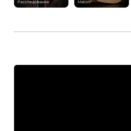
Расследование
Maton?