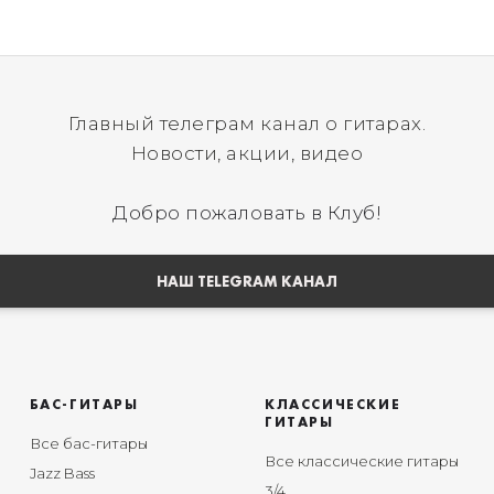
Главный телеграм канал о гитарах.
Новости, акции, видео
Добро пожаловать в Клуб!
НАШ TELEGRAM КАНАЛ
БАС-ГИТАРЫ
КЛАССИЧЕСКИЕ
ГИТАРЫ
Все бас-гитары
Все классические гитары
Jazz Bass
3/4