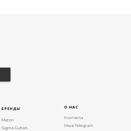
О НАС
БРЕНДЫ
Контакты
Maton
Мы в Telegram
Sigma Guitars