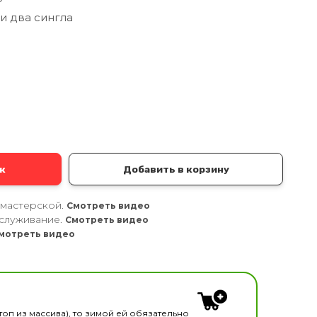
и два сингла
а
к
Добавить в корзину
 мастерской.
Смотреть видео
служивание.
Смотреть видео
мотреть видео
кальных инструментов
топ из массива), то зимой ей обязательно