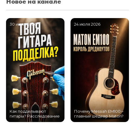
Новое на канале
30 июля 2026
24 июля 2026
Как подделывают
Почему Messiah EM100 –
гитары? Расследование
главный шедевр Maton?