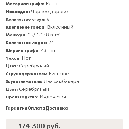
Материал грифа:
Клён
Накладка:
Чёрное дерево
Количество струн:
6
Крепление грифа:
Вклеенный
Мензура:
25,5" (648 mm)
Количество ладов:
24
Ширина грифа:
43 mm
Чехол:
Нет
Цвет:
Серебряный
Струнодержатель:
Evertune
Звукосниматель:
Два хамбакера
Цвет:
Серебряный
Производство:
Индонезия
Гарантия
Оплата
Доставка
174 300 руб.