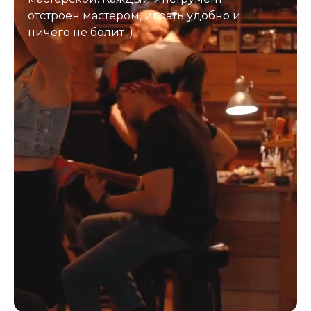
отстроен мастером, играть удобно и
ничего не болит :)