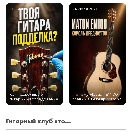
30 июля 2026
24 июля 2026
Как подделывают
Почему Messiah EM100 –
гитары? Расследование
главный шедевр Maton?
Гитарный клуб это...