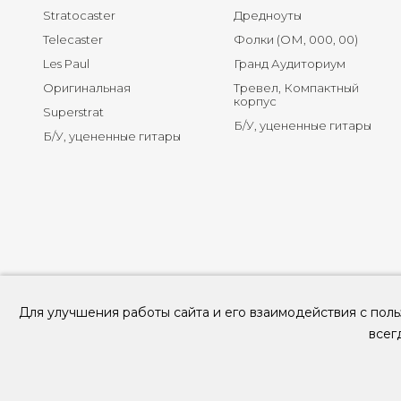
Stratocaster
Дредноуты
Telecaster
Фолки (ОМ, 000, 00)
Les Paul
Гранд Аудиториум
Оригинальная
Тревел, Компактный
корпус
Superstrat
Б/У, уцененные гитары
Б/У, уцененные гитары
Для улучшения работы сайта и его взаимодействия с поль
всег