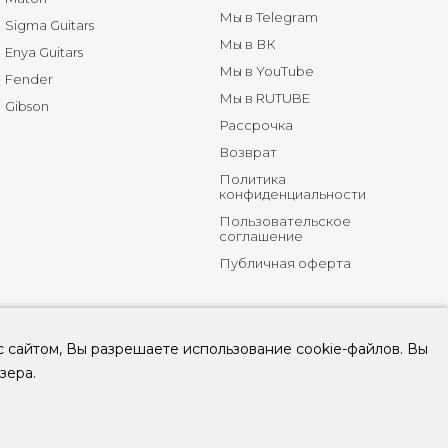
Мы в Telegram
Sigma Guitars
Мы в ВК
Enya Guitars
Мы в YouTube
Fender
Мы в RUTUBE
Gibson
Рассрочка
Возврат
Политика
конфиденциальности
Пользовательское
соглашение
Публичная оферта
с сайтом, Вы разрешаете использование cookie-файлов. Вы
зера.