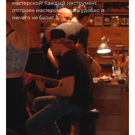
мастерской! Каждый инструмент
отстроен мастером, играть удобно и
ничего не болит :)