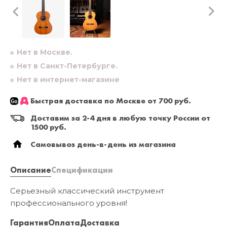
Нет в Москве.
Нет в Санкт-Петербурге.
Нет в интернет-магазине
Быстрая доставка по Москве от 700 руб.
Доставим за 2-4 дня в любую точку России от
1500 руб.
Самовывоз день-в-день из магазина
Описание
Спецификации
Серьезный классический инструмент
профессионального уровня!
Гарантия
Оплата
Доставка