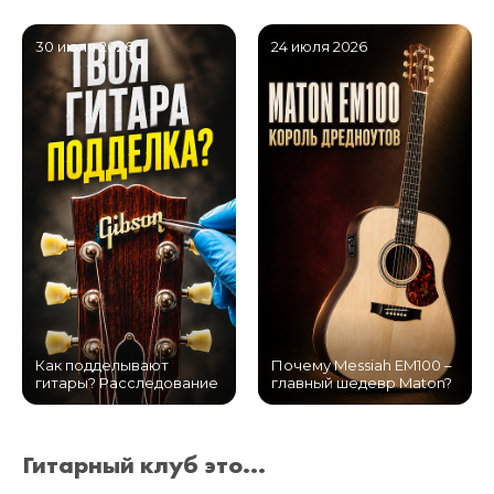
30 июля 2026
24 июля 2026
Как подделывают
Почему Messiah EM100 –
гитары? Расследование
главный шедевр Maton?
Гитарный клуб это...