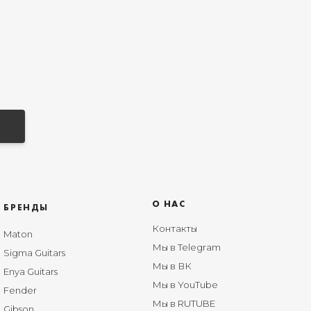
О НАС
БРЕНДЫ
Контакты
Maton
Мы в Telegram
Sigma Guitars
Мы в ВК
Enya Guitars
Мы в YouTube
Fender
Мы в RUTUBE
Gibson