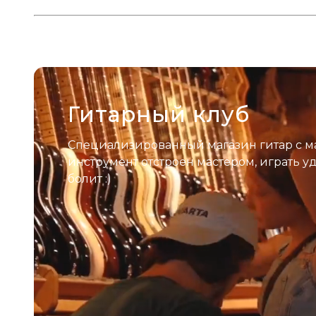
Гитарный клуб
Специализированный магазин гитар с м
инструмент отстроен мастером, играть у
болит :)