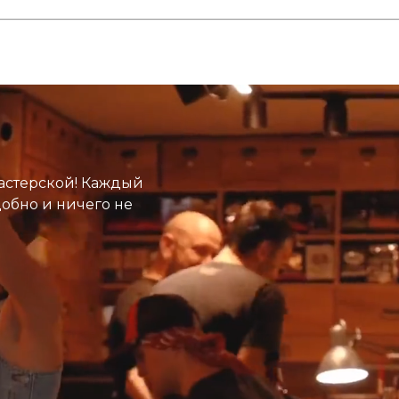
астерской! Каждый
добно и ничего не