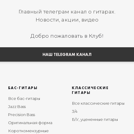
Главный телеграм канал о гитарах.
Новости, акции, видео
Добро пожаловать в Клуб!
НАШ TELEGRAM КАНАЛ
БАС-ГИТАРЫ
КЛАССИЧЕСКИЕ
ГИТАРЫ
Все бас-гитары
Все классические гитары
Jazz Bass
3/4
Precision Bass
Б/У, уцененные гитары
Оригинальная форма
Короткомензурные