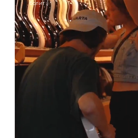
болит :)