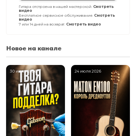
Гитара отстроена в нашей мастерской.
Смотреть
видео
Бесплатное сервисное обслуживание.
Смотреть
видео
7 или 14 дней на возврат.
Смотреть видео
Новое на канале
30 июля 2026
24 июля 2026