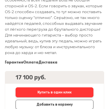
особенность всех педалей Boss не обошли
стороной и OS-2. Если говорить о звуках, которые
OS-2 способен создавать, то тут можно поставить
только оценку “отлично”. Серьёзно, не так много
найдётся педалей, способных выдавать звучание
от лёгкого перегруза до брутального дисторшн!
Для начинающего гитариста – выбор просто
идеальный, ведь, купив эту педаль, можно играть
любую музыку: от блюза и инструментального
рока до харда и ню-метал.
Гарантия
Оплата
Доставка
17 100 руб.
Купить в один клик
Добавить в корзину