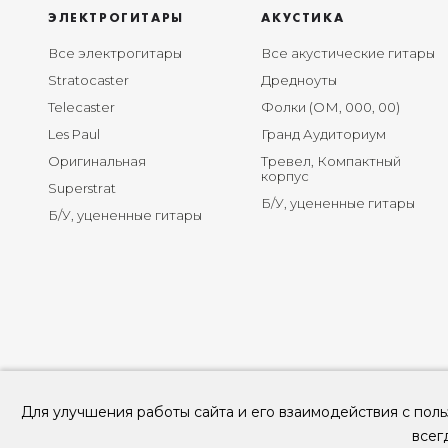
ЭЛЕКТРОГИТАРЫ
АКУСТИКА
Все электрогитары
Все акустические гитары
Stratocaster
Дредноуты
Telecaster
Фолки (ОМ, 000, 00)
Les Paul
Гранд Аудиториум
Оригинальная
Тревел, Компактный
корпус
Superstrat
Б/У, уцененные гитары
Б/У, уцененные гитары
Для улучшения работы сайта и его взаимодействия с поль
всег