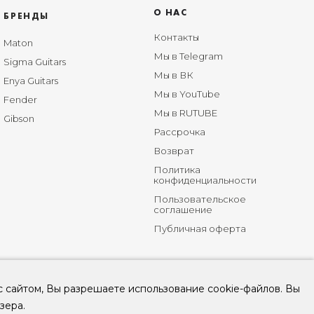
О НАС
БРЕНДЫ
Контакты
Maton
Мы в Telegram
Sigma Guitars
Мы в ВК
Enya Guitars
Мы в YouTube
Fender
Мы в RUTUBE
Gibson
Рассрочка
Возврат
Политика
конфиденциальности
Пользовательское
соглашение
Публичная оферта
с сайтом, Вы разрешаете использование cookie-файлов. Вы
зера.