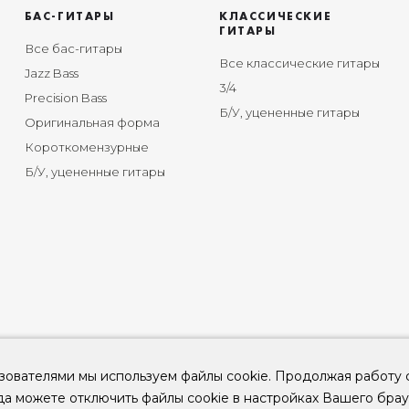
БАС-ГИТАРЫ
КЛАССИЧЕСКИЕ
ГИТАРЫ
Все бас-гитары
Все классические гитары
Jazz Bass
3/4
Precision Bass
Б/У, уцененные гитары
Оригинальная форма
Короткомензурные
Б/У, уцененные гитары
зователями мы используем файлы cookie. Продолжая работу 
да можете отключить файлы cookie в настройках Вашего брау