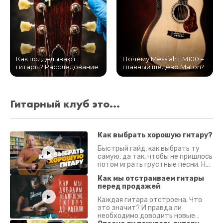
Как подделывают
Почему Messiah EM100 –
гитары? Расследование
главный шедевр Maton?
Гитарный клуб это...
Как выбрать хорошую гитару?
Быстрый гайд, как выбрать ту
самую, да так, чтобы не пришлось
потом играть грустные песни. На
что смотреть? Что проверять?
Как мы отстраиваем гитары
перед продажей
Каждая гитара отстроена. Что
это значит? И правда ли
необходимо доводить новые