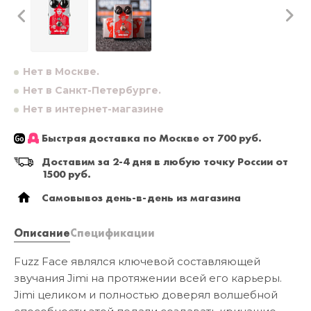
Нет в Москве.
Нет в Санкт-Петербурге.
Нет в интернет-магазине
Быстрая доставка по Москве от 700 руб.
Доставим за 2-4 дня в любую точку России от
1500 руб.
Самовывоз день-в-день из магазина
Описание
Спецификации
Fuzz Face являлся ключевой составляющей
звучания Jimi на протяжении всей его карьеры.
Jimi целиком и полностью доверял волшебной