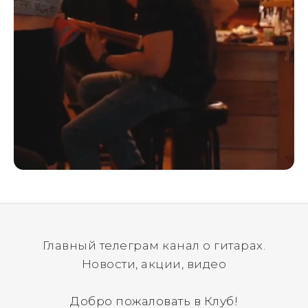
Главный телеграм канал о гитарах.
Новости, акции, видео
Добро пожаловать в Клуб!