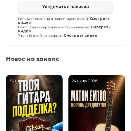
Уведомить о наличии
Гитара отстроена в нашей мастерской.
Смотреть
видео
Бесплатное сервисное обслуживание.
Смотреть
видео
7 или 14 дней на возврат.
Смотреть видео
Новое на канале
30 июля 2026
24 июля 2026