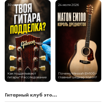
30 июля 2026
24 июля 2026
Как подделывают
Почему Messiah EM100 –
гитары? Расследование
главный шедевр Maton?
Гитарный клуб это...