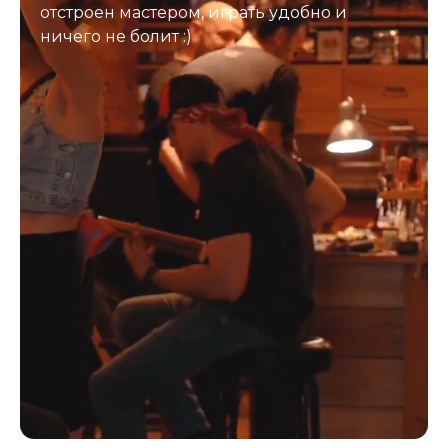
отстроен мастером, играть удобно и
ничего не болит :)