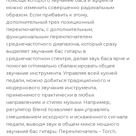
помощи которого звучание баса и эффекта
можно изменить совершенно радикальным
образом. Если прибавить к этому,
дополнительный трех позиционный
переключатель, с дополнительным,
функциональным переключателем
среднечастотного диапазона, который сразу
выделяет звучание бас гитары в
среднечастотном спектре, делая звук баса ярче и
помогая оптимально сбалансировать общее
звучание инструмента. Управляя всей кухней
педали, можно добиться традиционного и
модернового звучания инструмента,
применимого практически в любых
направлениях и стилях музыки. Например,
регулятор Blend позволяет вам управлять
смешиванием исходного и искаженного сигнала
педали, выводя звук в общем миксе мощного
звучания бас гитары. Переключатель – Torch,