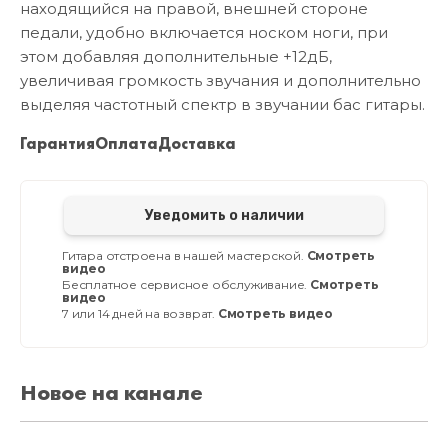
находящийся на правой, внешней стороне
педали, удобно включается носком ноги, при
этом добавляя дополнительные +12дБ,
увеличивая громкость звучания и дополнительно
выделяя частотный спектр в звучании бас гитары.
Гарантия
Оплата
Доставка
Уведомить о наличии
Гитара отстроена в нашей мастерской.
Смотреть
видео
Бесплатное сервисное обслуживание.
Смотреть
видео
7 или 14 дней на возврат.
Смотреть видео
Новое на канале