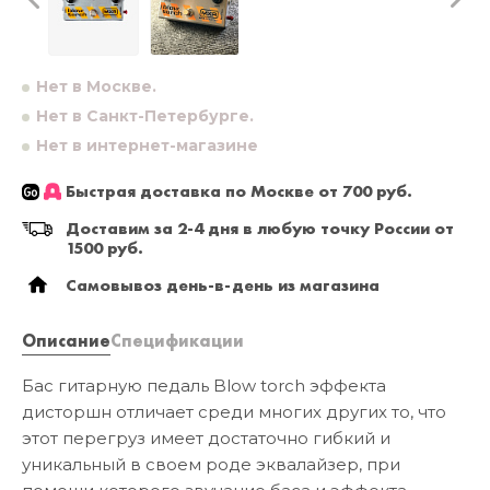
Нет в Москве.
Нет в Санкт-Петербурге.
Нет в интернет-магазине
Быстрая доставка по Москве от 700 руб.
Доставим за 2-4 дня в любую точку России от
1500 руб.
Самовывоз день-в-день из магазина
Описание
Спецификации
Бас гитарную педаль Blow torch эффекта
дисторшн отличает среди многих других то, что
этот перегруз имеет достаточно гибкий и
уникальный в своем роде эквалайзер, при