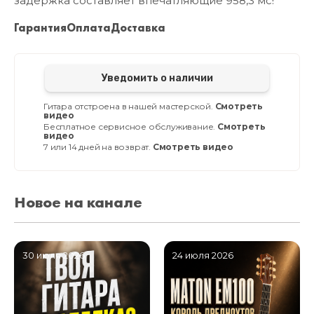
задержка составляет впечатляющие 958,3 мс!
Гарантия
Оплата
Доставка
Уведомить о наличии
Гитара отстроена в нашей мастерской.
Смотреть
видео
Бесплатное сервисное обслуживание.
Смотреть
видео
7 или 14 дней на возврат.
Смотреть видео
Новое на канале
30 июля 2026
24 июля 2026