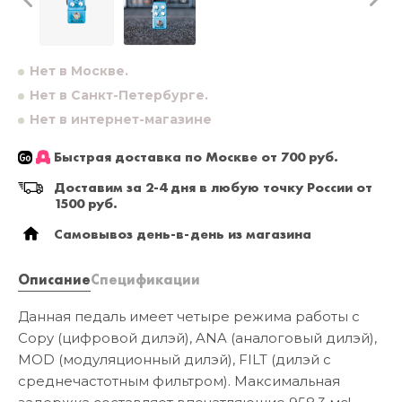
Нет в Москве.
Нет в Санкт-Петербурге.
Нет в интернет-магазине
Быстрая доставка по Москве от 700 руб.
Доставим за 2-4 дня в любую точку России от
1500 руб.
Самовывоз день-в-день из магазина
Описание
Спецификации
Данная педаль имеет четыре режима работы с
Copy (цифровой дилэй), ANA (аналоговый дилэй),
MOD (модуляционный дилэй), FILT (дилэй с
среднечастотным фильтром). Максимальная