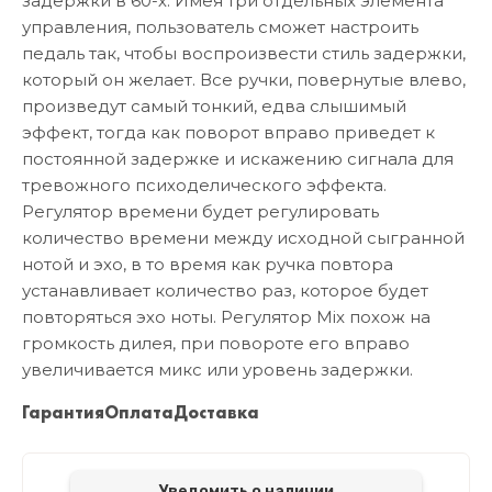
задержки в 60-х. Имея три отдельных элемента
управления, пользователь сможет настроить
педаль так, чтобы воспроизвести стиль задержки,
который он желает. Все ручки, повернутые влево,
произведут самый тонкий, едва слышимый
эффект, тогда как поворот вправо приведет к
постоянной задержке и искажению сигнала для
тревожного психоделического эффекта.
Регулятор времени будет регулировать
количество времени между исходной сыгранной
нотой и эхо, в то время как ручка повтора
устанавливает количество раз, которое будет
повторяться эхо ноты. Регулятор Mix похож на
громкость дилея, при повороте его вправо
увеличивается микс или уровень задержки.
Гарантия
Оплата
Доставка
Уведомить о наличии