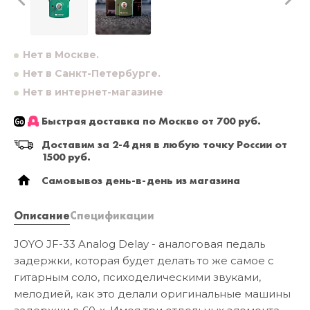
Нет в Москве.
Нет в Санкт-Петербурге.
Нет в интернет-магазине
Быстрая доставка по Москве от 700 руб.
Доставим за 2-4 дня в любую точку России от
1500 руб.
Самовывоз день-в-день из магазина
Описание
Спецификации
JOYO JF-33 Analog Delay - аналоговая педаль
задержки, которая будет делать то же самое с
гитарным соло, психоделическими звуками,
мелодией, как это делали оригинальные машины