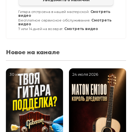
Гитара отстроена в нашей мастерской.
Смотреть
видео
Бесплатное сервисное обслуживание.
Смотреть
видео
7 или 14 дней на возврат.
Смотреть видео
Новое на канале
30 июля 2026
24 июля 2026