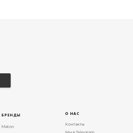
О НАС
БРЕНДЫ
Контакты
Maton
Мы в Telegram