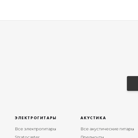
ЭЛЕКТРОГИТАРЫ
АКУСТИКА
Все электрогитары
Все акустические гитары
Stratocaster
Дредноуты