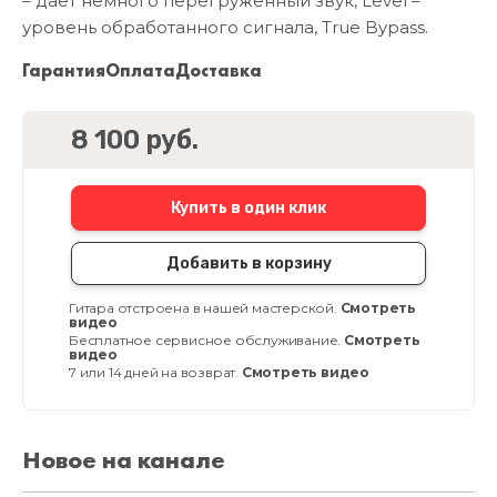
– дает немного перегруженный звук, Level –
уровень обработанного сигнала, True Bypass.
Гарантия
Оплата
Доставка
8 100 руб.
Купить в один клик
Добавить в корзину
Гитара отстроена в нашей мастерской.
Смотреть
видео
Бесплатное сервисное обслуживание.
Смотреть
видео
7 или 14 дней на возврат.
Смотреть видео
Новое на канале