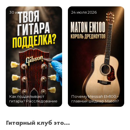
30 июля 2026
24 июля 2026
Как подделывают
Почему Messiah EM100 –
гитары? Расследование
главный шедевр Maton?
Гитарный клуб это...