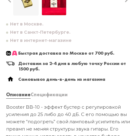
Нет в Москве.
Нет в Санкт-Петербурге.
Нет в интернет-магазине
Быстрая доставка по Москве от 700 руб.
Доставим за 2-4 дня в любую точку России от
1500 руб.
Самовывоз день-в-день из магазина
Описание
Спецификации
Booster BB-10 - эффект бустер с регулировкой
усиления до 25 либо до 40 дБ. С его помощью вы
можете “подогреть” свой ламповый усилитель или
преамп не меняя структуры звука гитары. Его