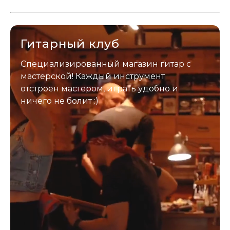
инструмент надежно упакован и
застрахован. Случись что -
отправим новый.
Гитарный клуб
Специализированный магазин гитар с
мастерской! Каждый инструмент
отстроен мастером, играть удобно и
ничего не болит :)