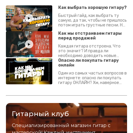
Как выбрать хорошую гитару?
Быстрый гайд, как выбрать ту
самую, да так, чтобы не пришлось
потом играть грустные песни. На
что смотреть? Что проверять?
Как мы отстраиваем гитары
перед продажей
Каждая гитара отстроена. Что
это значит? И правда ли
необходимо доводить новые
гитары? Если кратко - да.
Опасно ли покупать гитару
Подробно - в видео :)
онлайн
Один из самых частых вопросов в
интернете: опасно ли покупать
гитару ОНЛАЙН? Хм, наверное
да? Но не для вас :) Каждый
инструмент надежно упакован и
застрахован. Случись что -
отправим новый.
Гитарный клуб
Специализированный магазин гитар с
мастерской! Каждый инструмент