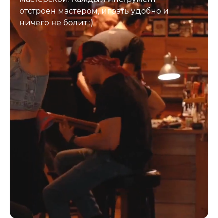
отстроен мастером, играть удобно и
ничего не болит :)