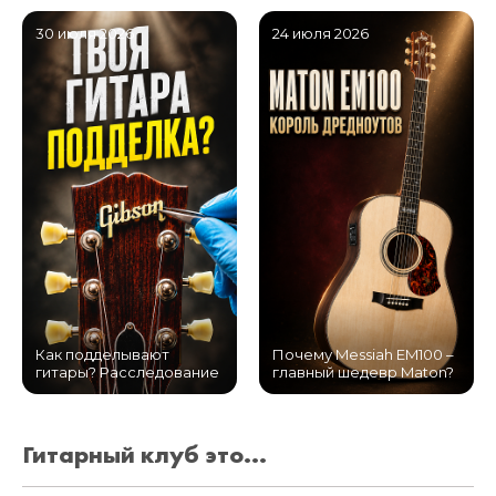
30 июля 2026
24 июля 2026
Как подделывают
Почему Messiah EM100 –
гитары? Расследование
главный шедевр Maton?
Гитарный клуб это...