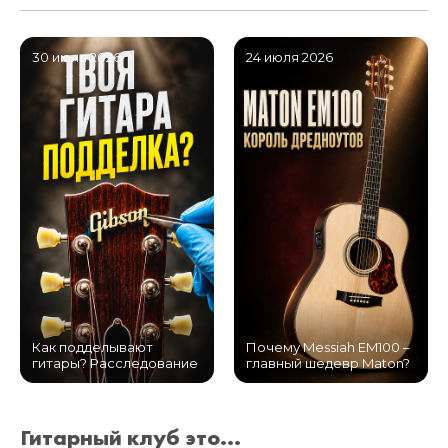
30 июля 2026
24 июля 2026
Как подделывают
Почему Messiah EM100 –
гитары? Расследование
главный шедевр Maton?
Гитарный клуб это...