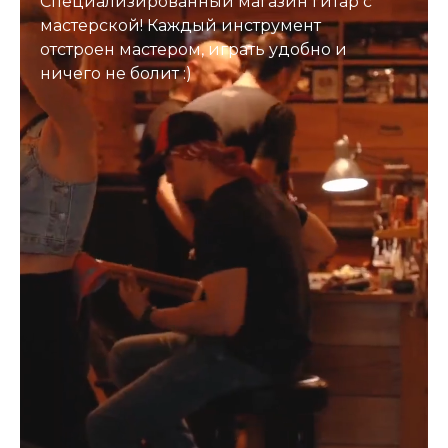
Специализированный магазин гитар с
мастерской! Каждый инструмент
отстроен мастером, играть удобно и
ничего не болит :)