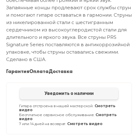
обеспечивая более громкий и яркий звук.
Запаянные концы продлевают срок службы струн
и помогают гитаре оставаться в гармонии. Струны
из никелированной стали с шестигранным
сердечником из высокоуглеродистой стали для
длительного и яркого звука. Все струны PRS
Signature Series поставляются в антикоррозийной
упаковке, чтобы струны оставались свежими.
Сделано в США.
Гарантия
Оплата
Доставка
Уведомить о наличии
Гитара отстроена в нашей мастерской.
Смотреть
видео
Бесплатное сервисное обслуживание.
Смотреть
видео
7 или 14 дней на возврат.
Смотреть видео