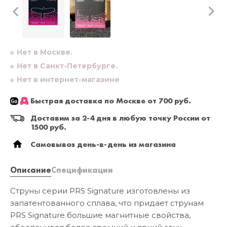
Нет в Москве.
Нет в Санкт-Петербурге.
Нет в интернет-магазине
Быстрая доставка по Москве от 700 руб.
Доставим за 2-4 дня в любую точку России от
1500 руб.
Самовывоз день-в-день из магазина
Описание
Спецификации
Струны серии PRS Signature изготовлены из
запатентованного сплава, что придает струнам
PRS Signature большие магнитные свойства,