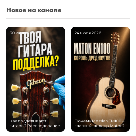
Новое на канале
30 июля 2026
24 июля 2026
Как подделывают
Почему Messiah EM100 –
гитары? Расследование
главный шедевр Maton?