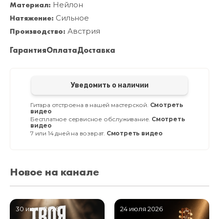
Материал:
Нейлон
Натяжение:
Сильное
Производство:
Австрия
Гарантия
Оплата
Доставка
Уведомить о наличии
Гитара отстроена в нашей мастерской.
Смотреть
видео
Бесплатное сервисное обслуживание.
Смотреть
видео
7 или 14 дней на возврат.
Смотреть видео
Новое на канале
30 июля 2026
24 июля 2026