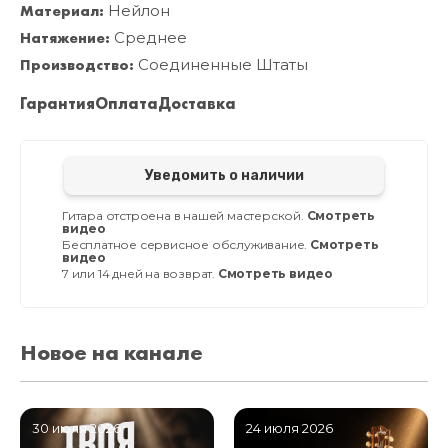
Материал:
Нейлон
Натяжение:
Среднее
Производство:
Соединенные Штаты
Гарантия
Оплата
Доставка
Уведомить о наличии
Гитара отстроена в нашей мастерской.
Смотреть
видео
Бесплатное сервисное обслуживание.
Смотреть
видео
7 или 14 дней на возврат.
Смотреть видео
Новое на канале
30 июля 2026
24 июля 2026