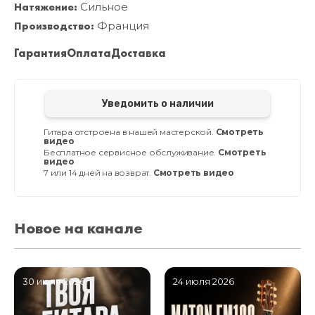
Натяжение:
Сильное
Производство:
Франция
Гарантия
Оплата
Доставка
Уведомить о наличии
Гитара отстроена в нашей мастерской.
Смотреть
видео
Бесплатное сервисное обслуживание.
Смотреть
видео
7 или 14 дней на возврат.
Смотреть видео
Новое на канале
30 июля 2026
24 июля 2026