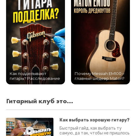
Как подделывают
Почему Messiah EM100 –
гитары? Расследование
главный шедевр Maton?
Гитарный клуб это...
Как выбрать хорошую гитару?
Быстрый гайд, как выбрать ту
самую, да так, чтобы не пришлось