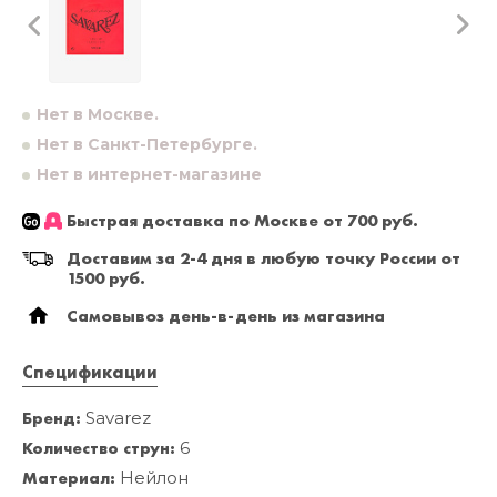
Нет в Москве.
Нет в Санкт-Петербурге.
Нет в интернет-магазине
Быстрая доставка по Москве от 700 руб.
Доставим за 2-4 дня в любую точку России от
1500 руб.
Самовывоз день-в-день из магазина
Спецификации
Бренд:
Savarez
Количество струн:
6
Материал:
Нейлон