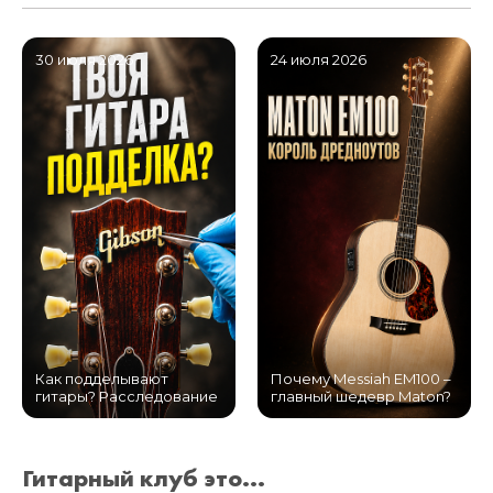
30 июля 2026
24 июля 2026
Как подделывают
Почему Messiah EM100 –
гитары? Расследование
главный шедевр Maton?
Гитарный клуб это...