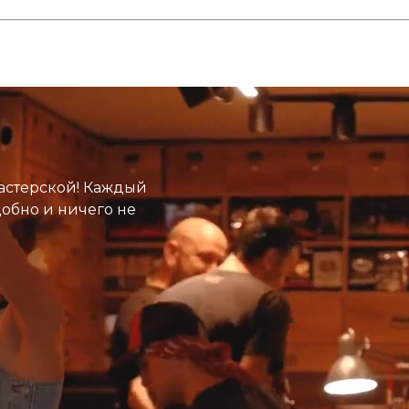
астерской! Каждый
добно и ничего не