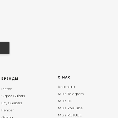
О НАС
БРЕНДЫ
Контакты
Maton
Мы в Telegram
Sigma Guitars
Мы в ВК
Enya Guitars
Мы в YouTube
Fender
Мы в RUTUBE
Gibson