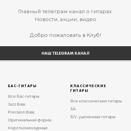
Главный телеграм канал о гитарах.
Новости, акции, видео
Добро пожаловать в Клуб!
НАШ TELEGRAM КАНАЛ
БАС-ГИТАРЫ
КЛАССИЧЕСКИЕ
ГИТАРЫ
Все бас-гитары
Все классические гитары
Jazz Bass
3/4
Precision Bass
Б/У, уцененные гитары
Оригинальная форма
Короткомензурные