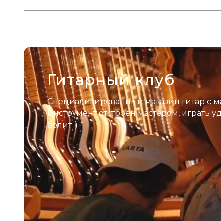
Гитарный клуб
Специализированный магазин гитар с м
инструмент отстроен мастером, играть у
болит :)