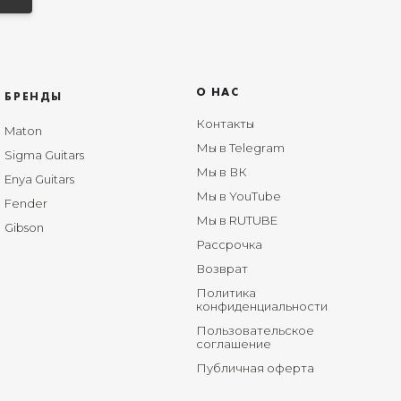
О НАС
БРЕНДЫ
Контакты
Maton
Мы в Telegram
Sigma Guitars
Мы в ВК
Enya Guitars
Мы в YouTube
Fender
Мы в RUTUBE
Gibson
Рассрочка
Возврат
Политика
конфиденциальности
Пользовательское
соглашение
Публичная оферта