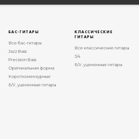
БАС-ГИТАРЫ
КЛАССИЧЕСКИЕ
ГИТАРЫ
Все бас-гитары
Все классические гитары
Jazz Bass
3/4
Precision Bass
Б/У, уцененные гитары
Оригинальная форма
Короткомензурные
Б/У, уцененные гитары