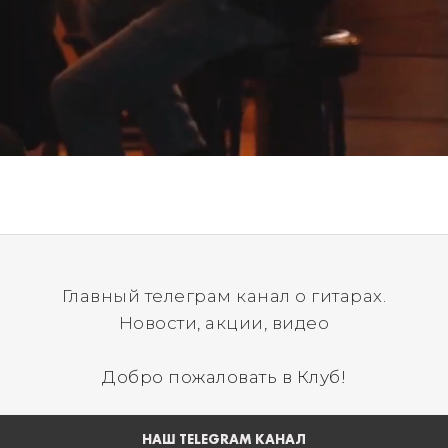
Главный телеграм канал о гитарах.
Новости, акции, видео
Добро пожаловать в Клуб!
НАШ TELEGRAM КАНАЛ