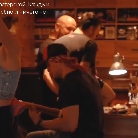
астерской! Каждый
добно и ничего не