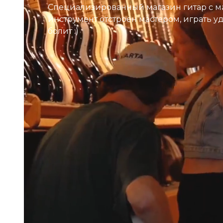
Специализированный магазин гитар с м
инструмент отстроен мастером, играть у
болит :)