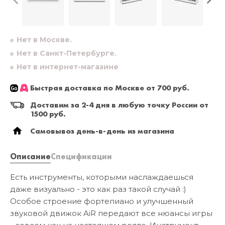
Нет в Москве.
Нет в Санкт-Петербурге.
Нет в интернет-магазине
Быстрая доставка по Москве от 700 руб.
Доставим за 2-4 дня в любую точку России от
1500 руб.
Самовывоз день-в-день из магазина
Описание
Спецификации
Есть инструменты, которыми наслаждаешься
даже визуально - это как раз такой случай :)
Особое строение фортепиано и улучшенный
звуковой движок AiR передают все нюансы игры