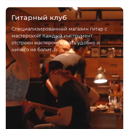
застрахован. Случись что -
отправим новый.
Гитарный клуб
Специализированный магазин гитар с
мастерской! Каждый инструмент
отстроен мастером, играть удобно и
ничего не болит :)