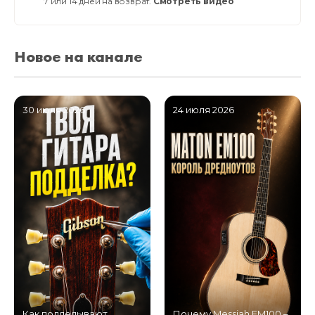
7 или 14 дней на возврат.
Смотреть видео
Новое на канале
30 июля 2026
24 июля 2026
Как подделывают
Почему Messiah EM100 –