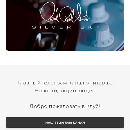
Главный телеграм канал о гитарах.
Новости, акции, видео
Добро пожаловать в Клуб!
НАШ TELEGRAM КАНАЛ