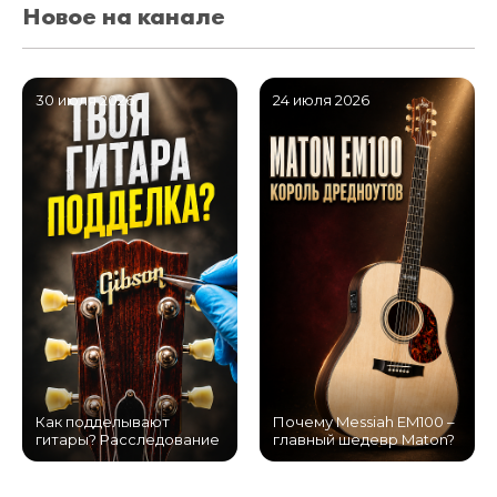
Новое на канале
30 июля 2026
24 июля 2026
Как подделывают
Почему Messiah EM100 –
гитары? Расследование
главный шедевр Maton?