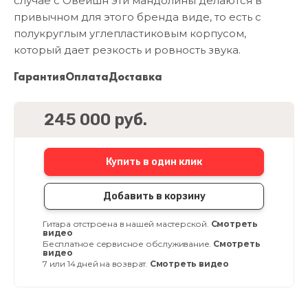
случае с Овейшн эти мандолины делаются в
привычном для этого бренда виде, то есть с
полукруглым углепластиковым корпусом,
который дает резкость и ровность звука.
Гарантия
Оплата
Доставка
245 000 руб.
Купить в один клик
Добавить в корзину
Гитара отстроена в нашей мастерской.
Смотреть
видео
Бесплатное сервисное обслуживание.
Смотреть
видео
7 или 14 дней на возврат.
Смотреть видео