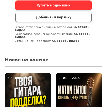
Купить в один клик
Добавить в корзину
Гитара отстроена в нашей мастерской.
Смотреть
видео
Бесплатное сервисное обслуживание.
Смотреть
видео
7 или 14 дней на возврат.
Смотреть видео
Новое на канале
30 июля 2026
24 июля 2026